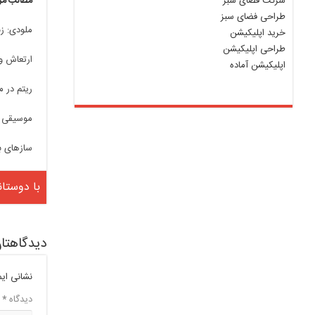
شرکت فضای سبز
مطالب مر
طراحی فضای سبز
ملودی: ز
خرید اپلیکیشن
طراحی اپلیکیشن
ارتعاش و
اپلیکیشن آماده
ریتم در 
موسیقی د
سازهای با
با دوستان
دیدگاهتان
نشانی ای
دیدگاه
*