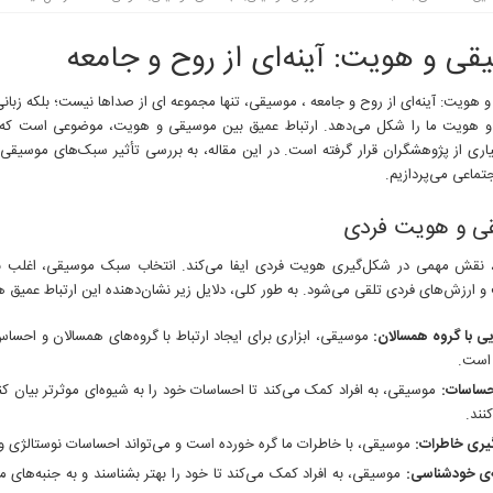
قی و هویت: آینه‌ای از روح و جامعه
 هویت: آینه‌ای از روح و جامعه ، موسیقی، تنها مجموعه ای از صداها نیست؛ بلکه زبا
و هویت ما را شکل می‌دهد. ارتباط عمیق بین موسیقی و هویت، موضوعی است که 
اری از پژوهشگران قرار گرفته است. در این مقاله، به بررسی تأثیر سبک‌های موسیق
تماعی می‌پردازیم.
ی و هویت فردی
نقش مهمی در شکل‌گیری هویت فردی ایفا می‌کند. انتخاب سبک موسیقی، اغلب به
ارزش‌های فردی تلقی می‌شود. به طور کلی، دلایل زیر نشان‌دهنده این ارتباط عمیق ه
ی با گروه همسالان:
موسیقی، ابزاری برای ایجاد ارتباط با گروه‌های همسالان و احسا
است.
حساسات:
موسیقی، به افراد کمک می‌کند تا احساسات خود را به شیوه‌ای موثرتر بیان کنند
کنند.
یری خاطرات:
موسیقی، با خاطرات ما گره خورده است و می‌تواند احساسات نوستالژی و ش
‌ی خودشناسی:
موسیقی، به افراد کمک می‌کند تا خود را بهتر بشناسند و به جنبه‌ه