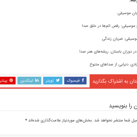
تبط:
بان موسیقی
 موسیقی: رقص اتم‌ها در خلق صدا
موسیقی: ضربان زندگی
ر دوران باستان: ریشه‌های هنر صدا
دی: دنیایی از صداهای متنوع
تان به اشتراک بگذارید
فیسبوک
تویتر
لینکدین
پینت
 را بنویسید
میل شما منتشر نخواهد شد.
بخش‌های موردنیاز علامت‌گذاری شده‌اند
*