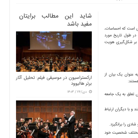
شاید این مطالب برایتان
مفید باشد
نی است که احساسات،
در طول تاریخ مورد
ی بر شکل‌گیری هویت
 عنوان یک بیان از
ارکستراسیون در موسیقی فیلم: تحلیل آثار
ستند:
برتر هالیوود
دی/۲۶ / ۱۴۰۳
س تعلق به یک جامعه
 و با دیگران ارتباط
ادی را برانگیزد.
ای مختلف شخصیت خود