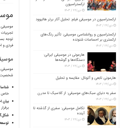
ارکستراسیون
دی/۲۶ / ۱۴۰۳
موسی
ارکستراسیون در موسیقی فیلم: تحلیل آثار برتر هالیوود
دی/۲۶ / ۱۴۰۳
موسیقی و
تجربیات 
ارکستراسیون و روانشناسی موسیقی: تأثیر رنگ‌های
توجه بسی
ارکستری بر احساسات شنونده
فردی و اج
دی/۲۶ / ۱۴۰۳
هارمونی در موسیقی ایرانی:
موسیق
دستگاه‌ها و گوشه‌ها
دی/۲۶ / ۱۴۰۳
موسیقی، 
شخصیت و 
هارمونی تابعی و آتونال: مقایسه و تحلیل
دی/۲۶ / ۱۴۰۳
شناسای
سفر به دنیای سبک‌های موسیقی: از کلاسیک تا مدرن
خاص 
دی/۲۶ / ۱۴۰۳
بیان ا
برقرار 
تکامل موسیقی: سفری از گذشته تا
آینده
شکل‌گ
دی/۲۶ / ۱۴۰۳
توسعه