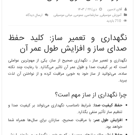
آقای ادمین
دی/۲۶ / ۱۴۰۳
آموزش موسیقی
,
سازشناسی
,
عمومی
,
مبانی موسیقی
ارسال دیدگاه
710 بازدید
نگهداری و تعمیر ساز: کلید حفظ
صدای ساز و افزایش طول عمر آن
نگهداری و تعمیر ساز ، نگهداری صحیح از ساز، یکی از مهم‌ترین عواملی
است که بر کیفیت صدا و طول عمر آن تاثیر می‌گذارد. با رعایت چند نکته
ساده، می‌توانید از ساز خود به خوبی مراقبت کرده و از نواختن آن لذت
ببرید.
چرا نگهداری از ساز مهم است؟
حفظ کیفیت صدا:
شرایط نامناسب نگهداری می‌تواند بر کیفیت صدا و
تنظیم ساز تأثیر منفی بگذارد.
افزایش طول عمر:
با مراقبت صحیح، سازتان برای سال‌ها همراه شما
خواهد بود.