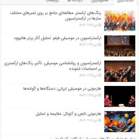
جدیدترین
محبوبترین
دیدگاه ها
برچسب
رنگ‌های ارکستر: مطالعه‌ای جامع بر روی تمبرهای مختلف
سازها در ارکستراسیون
دی/۲۶ / ۱۴۰۳
ارکستراسیون در موسیقی فیلم: تحلیل آثار برتر هالیوود
دی/۲۶ / ۱۴۰۳
ارکستراسیون و روانشناسی موسیقی: تأثیر رنگ‌های ارکستری
بر احساسات شنونده
دی/۲۶ / ۱۴۰۳
هارمونی در موسیقی ایرانی: دستگاه‌ها و گوشه‌ها
دی/۲۶ / ۱۴۰۳
هارمونی تابعی و آتونال: مقایسه و تحلیل
دی/۲۶ / ۱۴۰۳
سفر به دنیای سبک‌های موسیقی: از کلاسیک تا مدرن