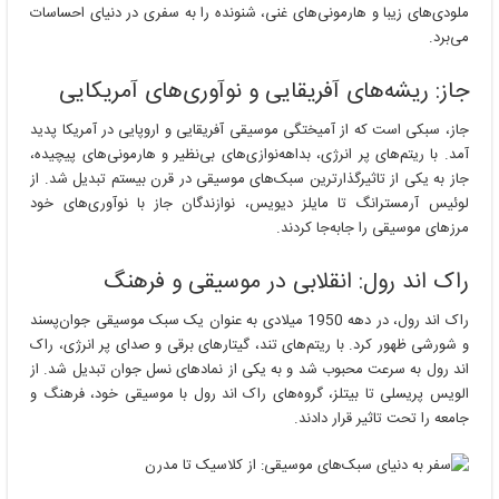
ملودی‌های زیبا و هارمونی‌های غنی، شنونده را به سفری در دنیای احساسات
می‌برد.
جاز: ریشه‌های آفریقایی و نوآوری‌های آمریکایی
جاز، سبکی است که از آمیختگی موسیقی آفریقایی و اروپایی در آمریکا پدید
آمد. با ریتم‌های پر انرژی، بداهه‌نوازی‌های بی‌نظیر و هارمونی‌های پیچیده،
جاز به یکی از تاثیرگذارترین سبک‌های موسیقی در قرن بیستم تبدیل شد. از
لوئیس آرمسترانگ تا مایلز دیویس، نوازندگان جاز با نوآوری‌های خود
مرزهای موسیقی را جابه‌جا کردند.
راک اند رول: انقلابی در موسیقی و فرهنگ
راک اند رول، در دهه 1950 میلادی به عنوان یک سبک موسیقی جوان‌پسند
و شورشی ظهور کرد. با ریتم‌های تند، گیتارهای برقی و صدای پر انرژی، راک
اند رول به سرعت محبوب شد و به یکی از نمادهای نسل جوان تبدیل شد. از
الویس پریسلی تا بیتلز، گروه‌های راک اند رول با موسیقی خود، فرهنگ و
جامعه را تحت تاثیر قرار دادند.