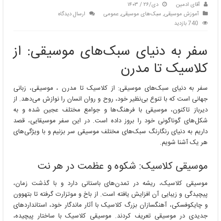
آقای ادمین
دی/۲۶ / ۱۴۰۳
آموزش موسیقی
,
سبک‌های موسیقی
,
عمومی
ارسال دیدگاه
740 بازدید
سفر به دنیای سبک‌های موسیقی: از
کلاسیک تا مدرن
سفر به دنیای سبک‌های موسیقی: از کلاسیک تا مدرن ، موسیقی، زبانی
جهانی است که با تنوع بی‌نظیر خود، روح و روان انسان را نوازش می‌دهد. از
دیرباز تاکنون، موسیقی با فرهنگ‌ها و جوامع مختلف عجین شده و به
شکل‌های گوناگونی خود را بروز داده است. در این سفر موسیقایی، قصد
داریم به دنیای رنگارنگ سبک‌های مختلف موسیقی سر بزنیم و با ویژگی‌های
هر یک آشنا شویم.
موسیقی کلاسیک: شکوه و عظمت در هر نت
موسیقی کلاسیک، ریشه در تمدن‌های باستانی دارد و با گذشت زمان،
پیچیدگی و زیبایی آن افزایش یافته است. از باخ و موتزارت گرفته تا بتهوون
و چایکوفسکی، آهنگسازان بزرگ کلاسیک با آثار ماندگار خود، استانداردهای
جدیدی در موسیقی تعریف کردند. موسیقی کلاسیک با ساختار پیچیده،